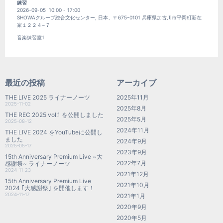
練習
2026-09-05
10:00
-
17:00
SHOWAグループ総合文化センター, 日本、〒675-0101 兵庫県加古川市平岡町新在
家１２２４−７
音楽練習室1
最近の投稿
アーカイブ
THE LIVE 2025 ライナーノーツ
2025年11月
2025-11-02
2025年8月
THE REC 2025 vol.1 を公開しました
2025年5月
2025-08-12
2024年11月
THE LIVE 2024 をYouTubeに公開し
ました
2024年9月
2025-05-17
2023年9月
15th Anniversary Premium Live ~大
2022年7月
感謝祭~ ライナーノーツ
2024-11-23
2021年12月
15th Anniversary Premium Live
2021年10月
2024 ｢大感謝祭｣ を開催します！
2024-11-17
2021年1月
2020年9月
2020年5月