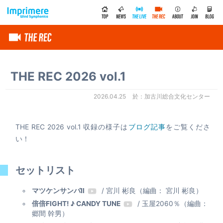
THE REC 2026 vol.1
2026.04.25
加古川総合文化センター
THE REC 2026 vol.1 収録の様子は
ブログ記事
をご覧くださ
い！
セットリスト
マツケンサンバⅡ
/ 宮川 彬良（編曲： 宮川 彬良）
倍倍FIGHT! ♪ CANDY TUNE
/ 玉屋2060％（編曲：
郷間 幹男）