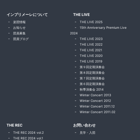
インプリメーレについて
THE LIVE
楽団情報
THE LIVE 2025
お知らせ
15th Anniversary Premium Live
団員募集
2024
団員ブログ
THE LIVE 2023
THE LIVE 2022
THE LIVE 2021
THE LIVE 2020
THE LIVE 2019
第９回定期演奏会
第８回定期演奏会
第７回定期演奏会
第６回定期演奏会
秋季演奏会 2014
Winter Concert 2013
Winter Concert 2012
Winter Concert 2011.12
Winter Concert 2011.02
THE REC
お問い合わせ
THE REC 2024 vol.2
見学・入団
THE REC 2024 vol.1