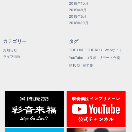
2019年10月
2019年8月
2019年5月
2018年10月
カテゴリー
タグ
お知らせ
THE LIVE
THE REC
Webサイト
ライブ情報
YouTube
コラボ
リモート合奏
第10期
第11期