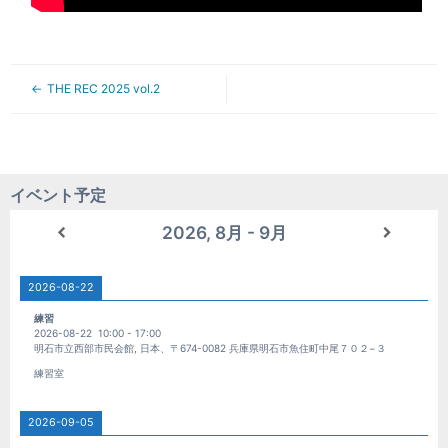
THE REC 2025 vol.2
イベント予定
2026, 8月 - 9月
2026-08-22
練習
2026-08-22
10:00
-
17:00
明石市立西部市民会館, 日本、〒674-0082 兵庫県明石市魚住町中尾７０２−３
練習室
2026-09-05