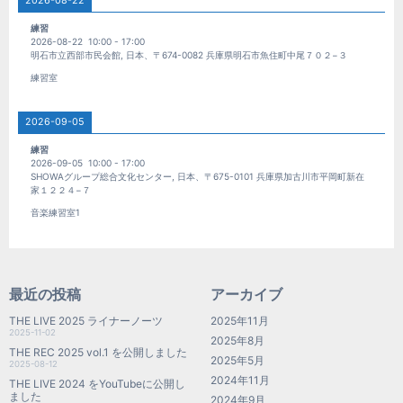
2026-08-22
練習
2026-08-22
10:00
-
17:00
明石市立西部市民会館, 日本、〒674-0082 兵庫県明石市魚住町中尾７０２−３
練習室
2026-09-05
練習
2026-09-05
10:00
-
17:00
SHOWAグループ総合文化センター, 日本、〒675-0101 兵庫県加古川市平岡町新在
家１２２４−７
音楽練習室1
最近の投稿
アーカイブ
THE LIVE 2025 ライナーノーツ
2025年11月
2025-11-02
2025年8月
THE REC 2025 vol.1 を公開しました
2025年5月
2025-08-12
2024年11月
THE LIVE 2024 をYouTubeに公開し
ました
2024年9月