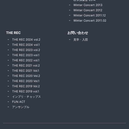
Winter Concert 2013
Winter Concert 2012
Winter Concert 2011.12
Winter Concert 2011.02
THE REC
お問い合わせ
THE REC 2024 vol.2
見学・入団
THE REC 2024 vol.1
THE REC 2023 vol.2
THE REC 2023 vol.1
THE REC 2022 vol.1
THE REC 2021 vol.2
THE REC 2021 Vol.1
THE REC 2020 Vol.2
THE REC 2020 Vol.1
THE REC 2019 Vol.2
THE REC 2019 vol.1
インプリ・チョップス
FUN ACT
アンサンブル