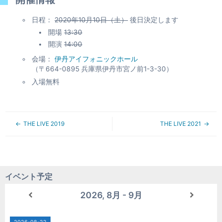
日程：
2020年10月10日（土）
後日決定します
開場
13:30
開演
14:00
会場：
伊丹アイフォニックホール
（〒664-0895 兵庫県伊丹市宮ノ前1-3-30）
入場無料
THE LIVE 2019
THE LIVE 2021
イベント予定
2026, 8月 - 9月