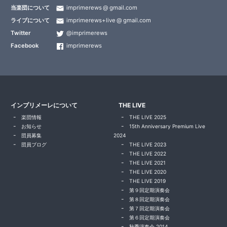
当楽団について
imprimerews
gmail.com
ライブについて
imprimerews+live
gmail.com
Twitter
@imprimerews
Facebook
imprimerews
インプリメーレについて
THE LIVE
楽団情報
THE LIVE 2025
お知らせ
15th Anniversary Premium Live
団員募集
2024
団員ブログ
THE LIVE 2023
THE LIVE 2022
THE LIVE 2021
THE LIVE 2020
THE LIVE 2019
第９回定期演奏会
第８回定期演奏会
第７回定期演奏会
第６回定期演奏会
秋季演奏会 2014