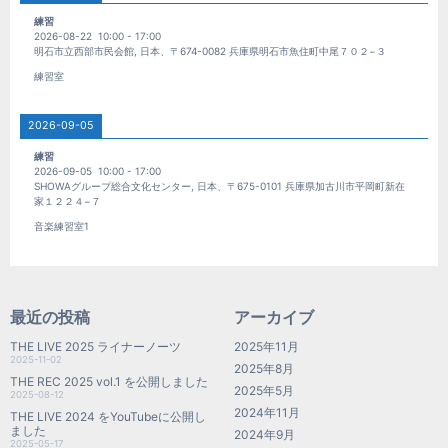
練習
2026-08-22
10:00
-
17:00
明石市立西部市民会館, 日本、〒674-0082 兵庫県明石市魚住町中尾７０２−３
練習室
2026-09-05
練習
2026-09-05
10:00
-
17:00
SHOWAグループ総合文化センター, 日本、〒675-0101 兵庫県加古川市平岡町新在
家１２２４−７
音楽練習室1
最近の投稿
アーカイブ
THE LIVE 2025 ライナーノーツ
2025年11月
2025-11-02
2025年8月
THE REC 2025 vol.1 を公開しました
2025年5月
2025-08-12
2024年11月
THE LIVE 2024 をYouTubeに公開し
ました
2024年9月
2025-05-17