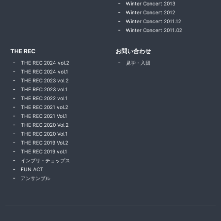
Winter Concert 2013
Winter Concert 2012
Winter Concert 2011.12
Winter Concert 2011.02
THE REC
お問い合わせ
THE REC 2024 vol.2
見学・入団
THE REC 2024 vol.1
THE REC 2023 vol.2
THE REC 2023 vol.1
THE REC 2022 vol.1
THE REC 2021 vol.2
THE REC 2021 Vol.1
THE REC 2020 Vol.2
THE REC 2020 Vol.1
THE REC 2019 Vol.2
THE REC 2019 vol.1
インプリ・チョップス
FUN ACT
アンサンブル