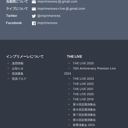
当楽団について
imprimerews
gmail.com
ライブについて
imprimerews+live
gmail.com
Twitter
@imprimerews
Facebook
imprimerews
インプリメーレについて
THE LIVE
楽団情報
THE LIVE 2025
お知らせ
15th Anniversary Premium Live
団員募集
2024
団員ブログ
THE LIVE 2023
THE LIVE 2022
THE LIVE 2021
THE LIVE 2020
THE LIVE 2019
第９回定期演奏会
第８回定期演奏会
第７回定期演奏会
第６回定期演奏会
秋季演奏会 2014