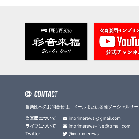
当楽団へのお問合せは、メールまたは各種ソーシャルサー
当楽団について
imprimerews
gmail.com
ライブについて
imprimerews+live
gmail.com
Twitter
@imprimerews