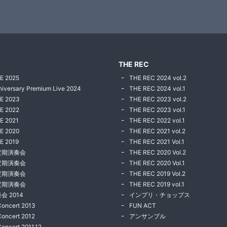
THE REC
E 2025
THE REC 2024 vol.2
niversary Premium Live 2024
THE REC 2024 vol.1
VE 2023
THE REC 2023 vol.2
E 2022
THE REC 2023 vol.1
E 2021
THE REC 2022 vol.1
E 2020
THE REC 2021 vol.2
E 2019
THE REC 2021 Vol.1
定期演奏会
THE REC 2020 Vol.2
定期演奏会
THE REC 2020 Vol.1
定期演奏会
THE REC 2019 Vol.2
定期演奏会
THE REC 2019 vol.1
会 2014
インプリ・チョップス
Concert 2013
FUN ACT
Concert 2012
アンサンブル
Concert 2011.12