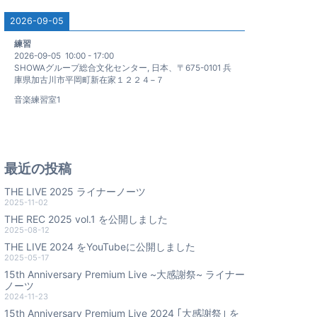
2026-09-05
練習
2026-09-05
10:00
-
17:00
SHOWAグループ総合文化センター, 日本、〒675-0101 兵
庫県加古川市平岡町新在家１２２４−７
音楽練習室1
最近の投稿
THE LIVE 2025 ライナーノーツ
2025-11-02
THE REC 2025 vol.1 を公開しました
2025-08-12
THE LIVE 2024 をYouTubeに公開しました
2025-05-17
15th Anniversary Premium Live ~大感謝祭~ ライナー
ノーツ
2024-11-23
15th Anniversary Premium Live 2024 ｢大感謝祭｣ を