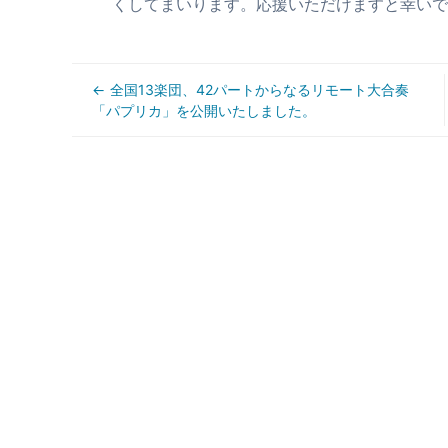
くしてまいります。応援いただけますと幸いで
全国13楽団、42パートからなるリモート大合奏
「パプリカ」を公開いたしました。