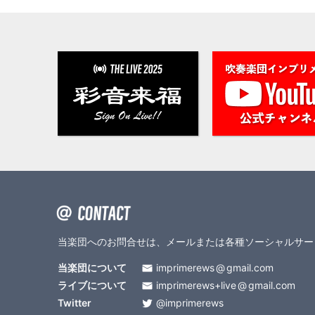
当楽団へのお問合せは、メールまたは各種ソーシャルサー
当楽団について
imprimerews
gmail.com
ライブについて
imprimerews+live
gmail.com
Twitter
@imprimerews