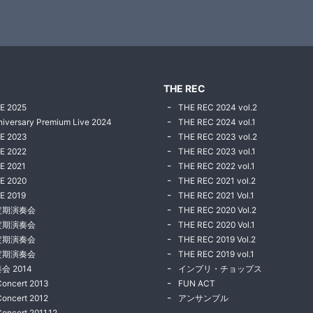
THE REC
E 2025
THE REC 2024 vol.2
niversary Premium Live 2024
THE REC 2024 vol.1
VE 2023
THE REC 2023 vol.2
E 2022
THE REC 2023 vol.1
E 2021
THE REC 2022 vol.1
E 2020
THE REC 2021 vol.2
E 2019
THE REC 2021 Vol.1
定期演奏会
THE REC 2020 Vol.2
定期演奏会
THE REC 2020 Vol.1
定期演奏会
THE REC 2019 Vol.2
定期演奏会
THE REC 2019 vol.1
会 2014
インプリ・チョップス
Concert 2013
FUN ACT
Concert 2012
アンサンブル
Concert 2011.12