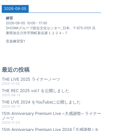
2026-09-05
練習
2026-09-05
10:00
-
17:00
SHOWAグループ総合文化センター, 日本、〒675-0101 兵
庫県加古川市平岡町新在家１２２４−７
音楽練習室1
最近の投稿
THE LIVE 2025 ライナーノーツ
2025-11-02
THE REC 2025 vol.1 を公開しました
2025-08-12
THE LIVE 2024 をYouTubeに公開しました
2025-05-17
15th Anniversary Premium Live ~大感謝祭~ ライナー
ノーツ
2024-11-23
15th Anniversary Premium Live 2024 ｢大感謝祭｣ を