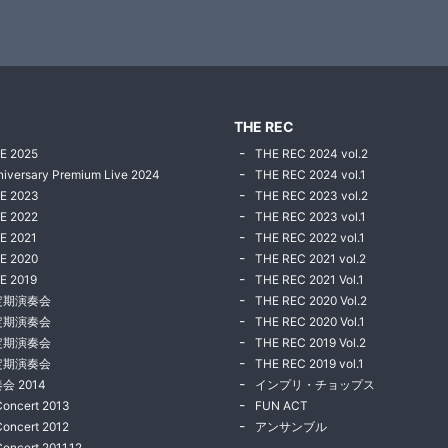
THE REC
E 2025
THE REC 2024 vol.2
niversary Premium Live 2024
THE REC 2024 vol.1
VE 2023
THE REC 2023 vol.2
E 2022
THE REC 2023 vol.1
E 2021
THE REC 2022 vol.1
E 2020
THE REC 2021 vol.2
E 2019
THE REC 2021 Vol.1
定期演奏会
THE REC 2020 Vol.2
定期演奏会
THE REC 2020 Vol.1
定期演奏会
THE REC 2019 Vol.2
定期演奏会
THE REC 2019 vol.1
会 2014
インプリ・チョップス
Concert 2013
FUN ACT
Concert 2012
アンサンブル
Concert 2011.12