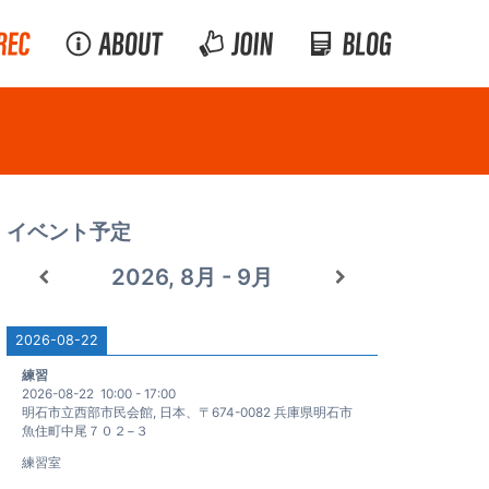
イベント予定
2026, 8月 - 9月
2026-08-22
練習
2026-08-22
10:00
-
17:00
明石市立西部市民会館, 日本、〒674-0082 兵庫県明石市
魚住町中尾７０２−３
練習室