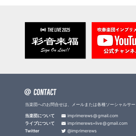
当楽団へのお問合せは、メールまたは各種ソーシャルサー
当楽団について
imprimerews
gmail.com
ライブについて
imprimerews+live
gmail.com
Twitter
@imprimerews