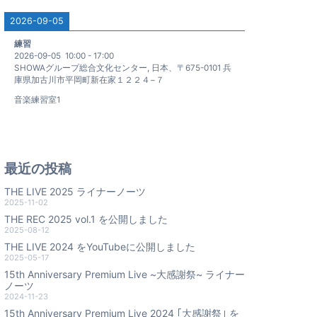
2026-09-05
練習
2026-09-05
10:00
-
17:00
SHOWAグループ総合文化センター, 日本、〒675-0101 兵
庫県加古川市平岡町新在家１２２４−７
音楽練習室1
最近の投稿
THE LIVE 2025 ライナーノーツ
2025-11-02
THE REC 2025 vol.1 を公開しました
2025-08-12
THE LIVE 2024 をYouTubeに公開しました
2025-05-17
15th Anniversary Premium Live ~大感謝祭~ ライナー
ノーツ
2024-11-23
15th Anniversary Premium Live 2024 ｢大感謝祭｣ を