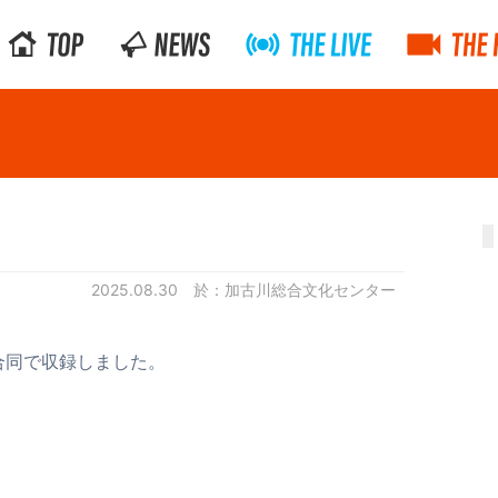
2025.08.30
加古川総合文化センター
合同で収録しました。