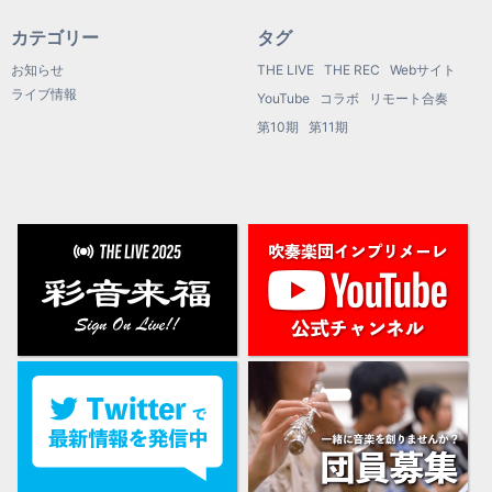
カテゴリー
タグ
お知らせ
THE LIVE
THE REC
Webサイト
ライブ情報
YouTube
コラボ
リモート合奏
第10期
第11期