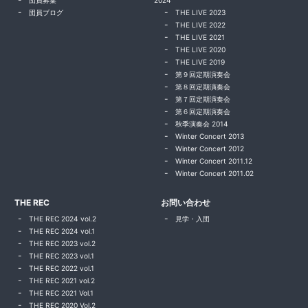
団員募集
2024
団員ブログ
THE LIVE 2023
THE LIVE 2022
THE LIVE 2021
THE LIVE 2020
THE LIVE 2019
第９回定期演奏会
第８回定期演奏会
第７回定期演奏会
第６回定期演奏会
秋季演奏会 2014
Winter Concert 2013
Winter Concert 2012
Winter Concert 2011.12
Winter Concert 2011.02
THE REC
お問い合わせ
THE REC 2024 vol.2
見学・入団
THE REC 2024 vol.1
THE REC 2023 vol.2
THE REC 2023 vol.1
THE REC 2022 vol.1
THE REC 2021 vol.2
THE REC 2021 Vol.1
THE REC 2020 Vol.2