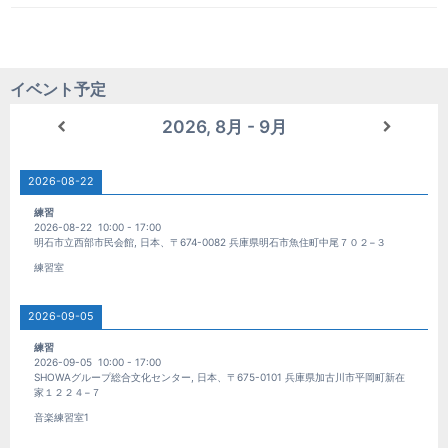
イベント予定
2026, 8月 - 9月
2026-08-22
練習
2026-08-22
10:00
-
17:00
明石市立西部市民会館, 日本、〒674-0082 兵庫県明石市魚住町中尾７０２−３
練習室
2026-09-05
練習
2026-09-05
10:00
-
17:00
SHOWAグループ総合文化センター, 日本、〒675-0101 兵庫県加古川市平岡町新在
家１２２４−７
音楽練習室1