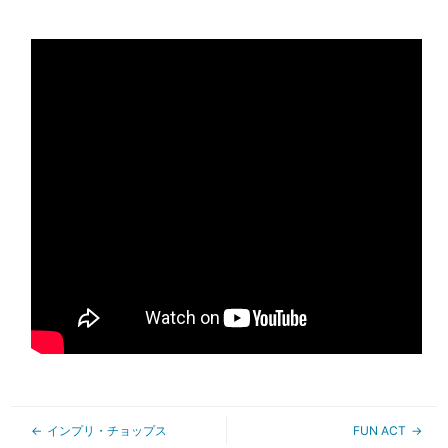
インプリ・チョップス
FUN ACT