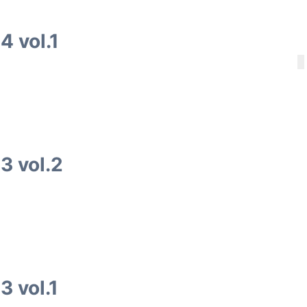
 vol.1
3 vol.2
 vol.1