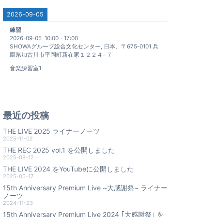
2026-09-05
練習
2026-09-05
10:00
-
17:00
SHOWAグループ総合文化センター, 日本、〒675-0101 兵
庫県加古川市平岡町新在家１２２４−７
音楽練習室1
最近の投稿
THE LIVE 2025 ライナーノーツ
2025-11-02
THE REC 2025 vol.1 を公開しました
2025-08-12
THE LIVE 2024 をYouTubeに公開しました
2025-05-17
15th Anniversary Premium Live ~大感謝祭~ ライナー
ノーツ
2024-11-23
15th Anniversary Premium Live 2024 ｢大感謝祭｣ を