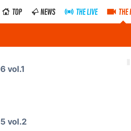
 vol.1
5 vol.2