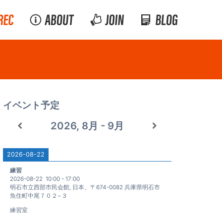
イベント予定
2026, 8月 - 9月
2026-08-22
練習
2026-08-22
10:00
-
17:00
明石市立西部市民会館, 日本、〒674-0082 兵庫県明石市
魚住町中尾７０２−３
練習室