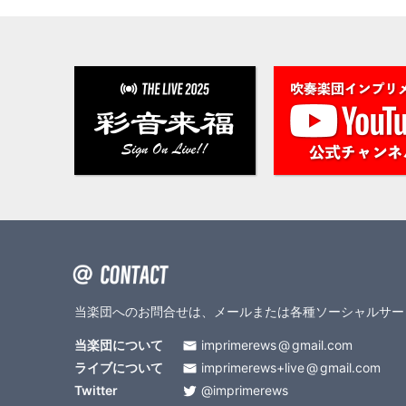
当楽団へのお問合せは、メールまたは各種ソーシャルサー
当楽団について
imprimerews
gmail.com
ライブについて
imprimerews+live
gmail.com
Twitter
@imprimerews