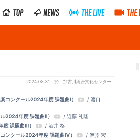
2024.08.31
加古川総合文化センター
コンクール2024年度 課題曲Ⅰ）
/ 渡口
2024年度 課題曲Ⅱ）
/ 近藤 礼隆
年度 課題曲Ⅲ）
/ 酒井 格
ンクール2024年度 課題曲Ⅳ）
/ 伊藤 宏