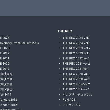
THE REC
E 2025
THE REC 2024 vol.2
niversary Premium Live 2024
THE REC 2024 vol.1
VE 2023
THE REC 2023 vol.2
E 2022
THE REC 2023 vol.1
E 2021
THE REC 2022 vol.1
E 2020
THE REC 2021 vol.2
E 2019
THE REC 2021 Vol.1
定期演奏会
THE REC 2020 Vol.2
定期演奏会
THE REC 2020 Vol.1
定期演奏会
THE REC 2019 Vol.2
定期演奏会
THE REC 2019 vol.1
会 2014
インプリ・チョップス
Concert 2013
FUN ACT
Concert 2012
アンサンブル
Concert 2011.12