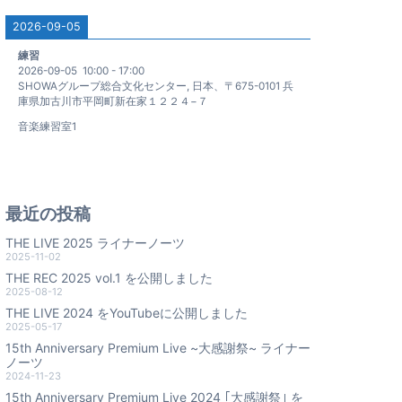
2026-09-05
練習
2026-09-05
10:00
-
17:00
SHOWAグループ総合文化センター, 日本、〒675-0101 兵
庫県加古川市平岡町新在家１２２４−７
音楽練習室1
最近の投稿
THE LIVE 2025 ライナーノーツ
2025-11-02
THE REC 2025 vol.1 を公開しました
2025-08-12
THE LIVE 2024 をYouTubeに公開しました
2025-05-17
15th Anniversary Premium Live ~大感謝祭~ ライナー
ノーツ
2024-11-23
15th Anniversary Premium Live 2024 ｢大感謝祭｣ を