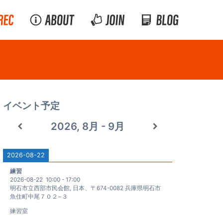
イベント予定
2026, 8月 - 9月
2026-08-22
練習
2026-08-22
10:00
-
17:00
明石市立西部市民会館, 日本、〒674-0082 兵庫県明石市
魚住町中尾７０２−３
練習室