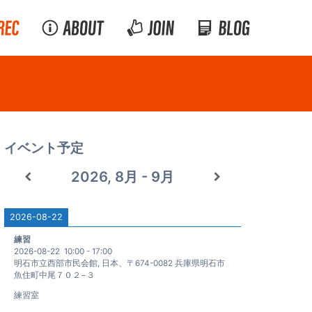
イベント予定
2026, 8月 - 9月
2026-08-22
練習
2026-08-22
10:00
-
17:00
明石市立西部市民会館, 日本、〒674-0082 兵庫県明石市
魚住町中尾７０２−３
練習室