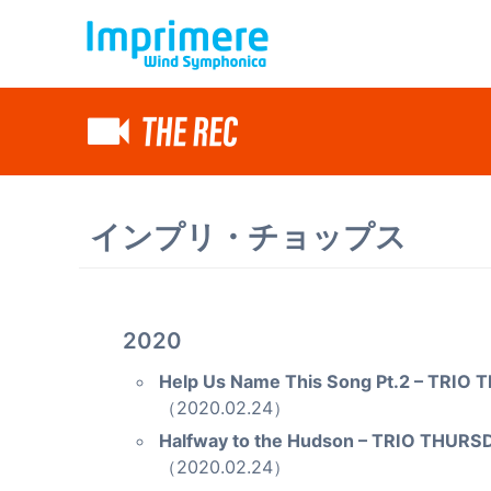
インプリ・チョップス
2020
Help Us Name This Song Pt.2 – TRIO
（2020.02.24）
Halfway to the Hudson – TRIO THURS
（2020.02.24）