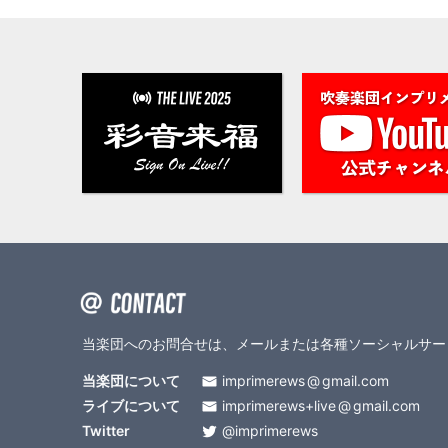
当楽団へのお問合せは、メールまたは各種ソーシャルサー
当楽団について
imprimerews
gmail.com
ライブについて
imprimerews+live
gmail.com
Twitter
@imprimerews