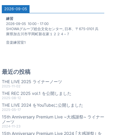
2026-09-05
練習
2026-09-05
10:00
-
17:00
SHOWAグループ総合文化センター, 日本、〒675-0101 兵
庫県加古川市平岡町新在家１２２４−７
音楽練習室1
最近の投稿
THE LIVE 2025 ライナーノーツ
2025-11-02
THE REC 2025 vol.1 を公開しました
2025-08-12
THE LIVE 2024 をYouTubeに公開しました
2025-05-17
15th Anniversary Premium Live ~大感謝祭~ ライナー
ノーツ
2024-11-23
15th Anniversary Premium Live 2024 ｢大感謝祭｣ を