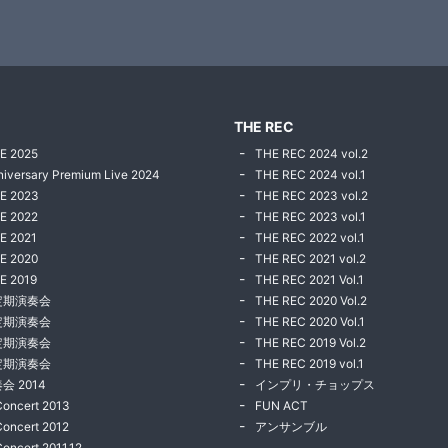
THE REC
E 2025
THE REC 2024 vol.2
niversary Premium Live 2024
THE REC 2024 vol.1
VE 2023
THE REC 2023 vol.2
E 2022
THE REC 2023 vol.1
E 2021
THE REC 2022 vol.1
E 2020
THE REC 2021 vol.2
E 2019
THE REC 2021 Vol.1
定期演奏会
THE REC 2020 Vol.2
定期演奏会
THE REC 2020 Vol.1
定期演奏会
THE REC 2019 Vol.2
定期演奏会
THE REC 2019 vol.1
会 2014
インプリ・チョップス
Concert 2013
FUN ACT
Concert 2012
アンサンブル
Concert 2011.12