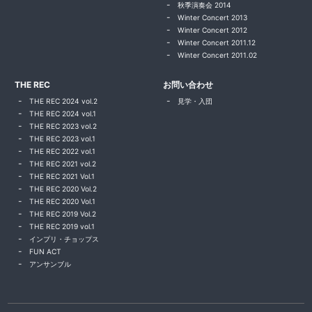
秋季演奏会 2014
Winter Concert 2013
Winter Concert 2012
Winter Concert 2011.12
Winter Concert 2011.02
THE REC
お問い合わせ
THE REC 2024 vol.2
見学・入団
THE REC 2024 vol.1
THE REC 2023 vol.2
THE REC 2023 vol.1
THE REC 2022 vol.1
THE REC 2021 vol.2
THE REC 2021 Vol.1
THE REC 2020 Vol.2
THE REC 2020 Vol.1
THE REC 2019 Vol.2
THE REC 2019 vol.1
インプリ・チョップス
FUN ACT
アンサンブル