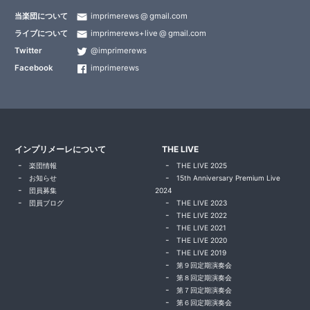
当楽団について
imprimerews
gmail.com
ライブについて
imprimerews+live
gmail.com
Twitter
@imprimerews
Facebook
imprimerews
インプリメーレについて
THE LIVE
楽団情報
THE LIVE 2025
お知らせ
15th Anniversary Premium Live
団員募集
2024
団員ブログ
THE LIVE 2023
THE LIVE 2022
THE LIVE 2021
THE LIVE 2020
THE LIVE 2019
第９回定期演奏会
第８回定期演奏会
第７回定期演奏会
第６回定期演奏会