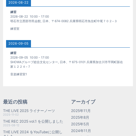
2026-08-22
練習
2026-08-22
10:00
-
17:00
明石市立西部市民会館, 日本、〒674-0082 兵庫県明石市魚住町中尾７０２−３
練習室
2026-09-05
練習
2026-09-05
10:00
-
17:00
SHOWAグループ総合文化センター, 日本、〒675-0101 兵庫県加古川市平岡町新在
家１２２４−７
音楽練習室1
最近の投稿
アーカイブ
THE LIVE 2025 ライナーノーツ
2025年11月
2025-11-02
2025年8月
THE REC 2025 vol.1 を公開しました
2025年5月
2025-08-12
2024年11月
THE LIVE 2024 をYouTubeに公開し