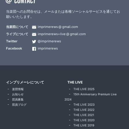
当楽団へのお問合せは、メールまたは各種ソーシャルサービスを通じてお
願いいたします。
当楽団について
imprimerews
gmail.com
ライブについて
imprimerews+live
gmail.com
Twitter
@imprimerews
Facebook
imprimerews
インプリメーレについて
THE LIVE
楽団情報
THE LIVE 2025
お知らせ
15th Anniversary Premium Live
団員募集
2024
団員ブログ
THE LIVE 2023
THE LIVE 2022
THE LIVE 2021
THE LIVE 2020
THE LIVE 2019