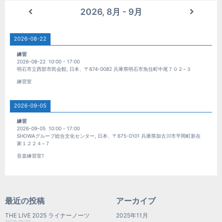
2026, 8月 - 9月
2026-08-22
練習
2026-08-22
10:00
-
17:00
明石市立西部市民会館, 日本、〒674-0082 兵庫県明石市魚住町中尾７０２−３
練習室
2026-09-05
練習
2026-09-05
10:00
-
17:00
SHOWAグループ総合文化センター, 日本、〒675-0101 兵庫県加古川市平岡町新在
家１２２４−７
音楽練習室1
最近の投稿
アーカイブ
THE LIVE 2025 ライナーノーツ
2025年11月
2025-11-02