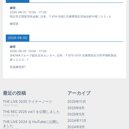
練習
2026-08-22
10:00
-
17:00
明石市立西部市民会館, 日本、〒674-0082 兵庫県明石市魚住町中尾７０２−３
練習室
2026-09-05
練習
2026-09-05
10:00
-
17:00
SHOWAグループ総合文化センター, 日本、〒675-0101 兵庫県加古川市平岡町新在
家１２２４−７
音楽練習室1
最近の投稿
アーカイブ
THE LIVE 2025 ライナーノーツ
2025年11月
2025-11-02
2025年8月
THE REC 2025 vol.1 を公開しました
2025年5月
2025-08-12
2024年11月
THE LIVE 2024 をYouTubeに公開し
ました
2024年9月