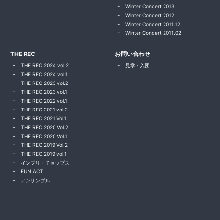
Winter Concert 2013
Winter Concert 2012
Winter Concert 2011.12
Winter Concert 2011.02
THE REC
お問い合わせ
THE REC 2024 vol.2
見学・入団
THE REC 2024 vol.1
THE REC 2023 vol.2
THE REC 2023 vol.1
THE REC 2022 vol.1
THE REC 2021 vol.2
THE REC 2021 Vol.1
THE REC 2020 Vol.2
THE REC 2020 Vol.1
THE REC 2019 Vol.2
THE REC 2019 vol.1
インプリ・チョップス
FUN ACT
アンサンブル