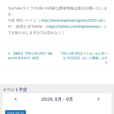
YouTubeライブのURLや詳細な開催情報は後日公開いたしま
す。
THE REC ページ（
http://www.imprimere.jp/rec/2021-v2/
）
や、楽団公式Twitter（
https://twitter.com/imprimerews
）に
てお知らせしますのでお忘れなく！
【御礼】 THE LIVE 2021 -We
THE LIVE 2022 〜うまいもん市〜
are the B.A.N.D.- 終演
を 10月22日（土）に開催します
イベント予定
2026, 8月 - 9月
2026-08-22