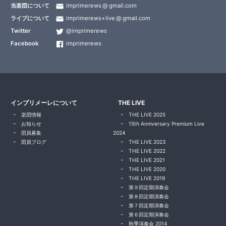
当楽団について
imprimerews
gmail.com
ライブについて
imprimerews+live
gmail.com
Twitter
@imprimerews
Facebook
imprimerews
インプリメーレについて
THE LIVE
楽団情報
THE LIVE 2025
お知らせ
15th Anniversary Premium Live
団員募集
2024
団員ブログ
THE LIVE 2023
THE LIVE 2022
THE LIVE 2021
THE LIVE 2020
THE LIVE 2019
第９回定期演奏会
第８回定期演奏会
第７回定期演奏会
第６回定期演奏会
秋季演奏会 2014